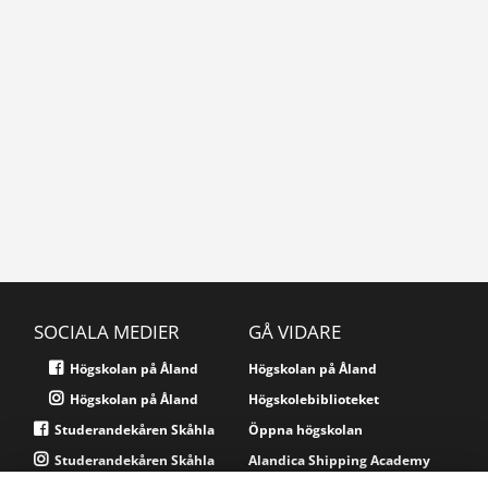
SOCIALA MEDIER
GÅ VIDARE
Högskolan på Åland
Högskolan på Åland
Högskolan på Åland
Högskolebiblioteket
Studerandekåren Skåhla
Öppna högskolan
Studerandekåren Skåhla
Alandica Shipping Academy