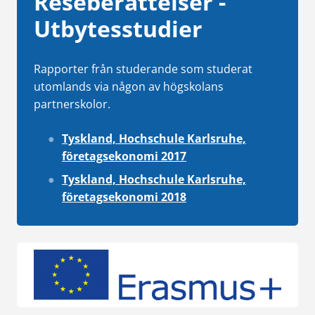
Reseberättelser -
Utbytesstudier
Rapporter från studerande som studerat
utomlands via någon av högskolans
partnerskolor.
Tyskland, Hochschule Karlsruhe,
företagsekonomi 2017
Tyskland, Hochschule Karlsruhe,
företagsekonomi 2018