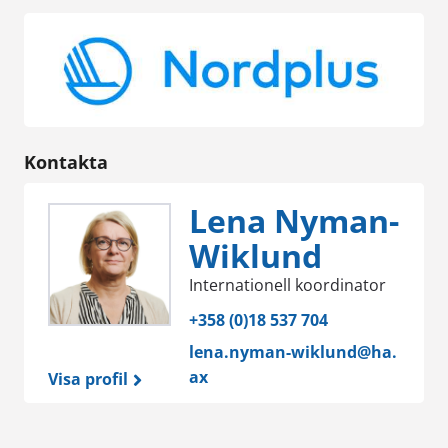
Kontakta
Lena Nyman-
Wiklund
Internationell koordinator
+358 (0)18 537 704
lena.nyman-wiklund@ha.
ax
Visa profil