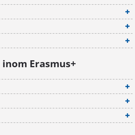
r inom Erasmus+