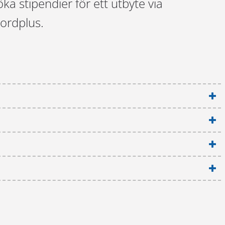
a stipendier för ett utbyte via
ordplus.