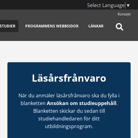
Select Language
▼
Kontakt
STUDIER
PROGRAMMENS WEBBSIDOR
LÄNKAR
Läsårsfrånvaro
När du anmäler läsårsfrånvaro ska du fylla i
blanketten
Ansökan om studieuppehåll
.
Blanketten skickar du sedan till
studiehandledaren för ditt
utbildningsprogram.