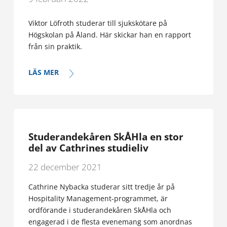
Viktor Löfroth studerar till sjukskötare på
Högskolan på Åland. Här skickar han en rapport
från sin praktik.
LÄS MER
Studerandekåren SkÅHla en stor
del av Cathrines studieliv
22 december 2021
Cathrine Nybacka studerar sitt tredje år på
Hospitality Management-programmet, är
ordförande i studerandekåren SkÅHla och
engagerad i de flesta evenemang som anordnas