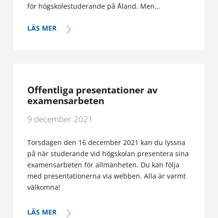
för högskolestuderande på Åland. Men…
LÄS MER
Offentliga presentationer av
examensarbeten
9 december 2021
Torsdagen den 16 december 2021 kan du lyssna
på när studerande vid högskolan presentera sina
examensarbeten för allmänheten. Du kan följa
med presentationerna via webben. Alla är varmt
välkomna!
LÄS MER