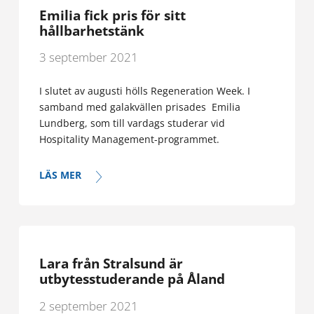
Emilia fick pris för sitt
hållbarhetstänk
3 september 2021
I slutet av augusti hölls Regeneration Week. I
samband med galakvällen prisades Emilia
Lundberg, som till vardags studerar vid
Hospitality Management-programmet.
LÄS MER
Lara från Stralsund är
utbytesstuderande på Åland
2 september 2021