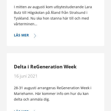
I mitten av augusti kom utbytestuderande Lara
Butz till Högskolan på Åland från Stralsund i
Tyskland. Nu ska hon stanna här till och med
vårterminen…
LÄS MER
Delta i ReGeneration Week
16 juni 2021
28-31 augusti arrangeras ReGeneration Week i
Mariehamn. Här kommer info om hur du kan
delta och anmäla dig.