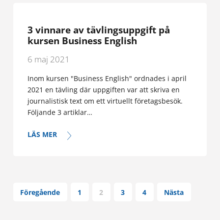
3 vinnare av tävlingsuppgift på
kursen Business English
6 maj 2021
Inom kursen "Business English" ordnades i april
2021 en tävling där uppgiften var att skriva en
journalistisk text om ett virtuellt företagsbesök.
Följande 3 artiklar…
LÄS MER
Föregående
1
2
3
4
Nästa