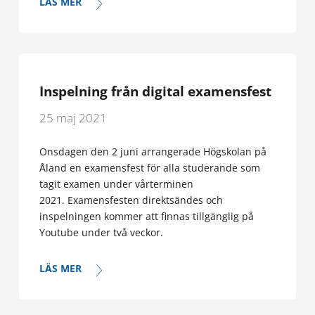
LÄS MER
Inspelning från digital examensfest
25 maj 2021
Onsdagen den 2 juni arrangerade Högskolan på
Åland en examensfest för alla studerande som
tagit examen under vårterminen
2021. Examensfesten direktsändes och
inspelningen kommer att finnas tillgänglig på
Youtube under två veckor.
LÄS MER