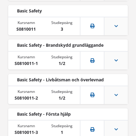
Basic Safety
S0810011
3
Basic Safety - Brandskydd grundläggande
S0810011-1
1/2
Basic Safety - Livbåtsman och överlevnad
S0810011-2
1/2
Basic Safety - Första hjälp
S0810011-3
1