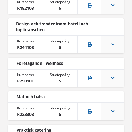
R182103
5
Design och trender inom hotell och
logibranschen
R244103
5
Företagande i wellness
R250901
5
Mat och hälsa
R223303
5
Praktisk catering