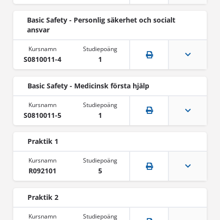
Basic Safety - Personlig säkerhet och socialt
ansvar
S0810011-4
1
Basic Safety - Medicinsk första hjälp
S0810011-5
1
Praktik 1
R092101
5
Praktik 2