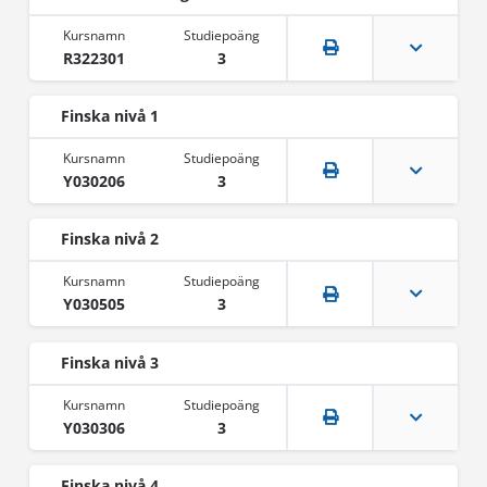
R322301
3
Finska nivå 1
Y030206
3
Finska nivå 2
Y030505
3
Finska nivå 3
Y030306
3
Finska nivå 4