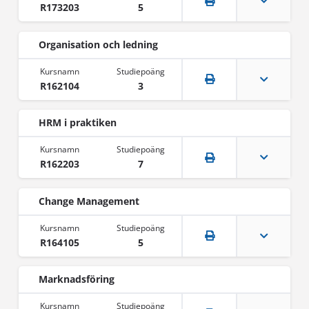
R173203
5
Organisation och ledning
R162104
3
HRM i praktiken
R162203
7
Change Management
R164105
5
Marknadsföring