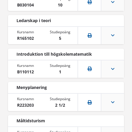
B030104
10
Ledarskap i teori
R165102
5
Introduktion till högskolematematik
B110112
1
Menyplanering
R223203
2 1/2
Måltidsturism