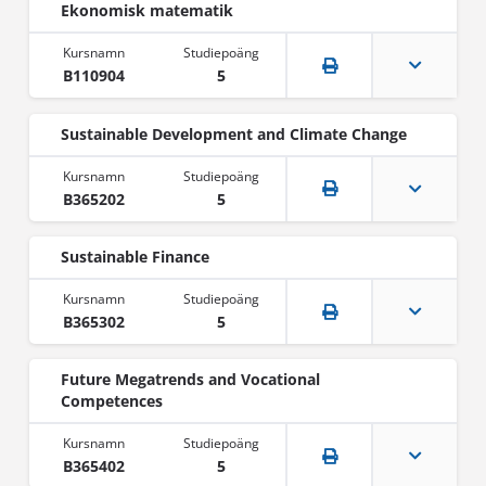
Ekonomisk matematik
B110904
5
Sustainable Development and Climate Change
B365202
5
Sustainable Finance
B365302
5
Future Megatrends and Vocational
Competences
B365402
5