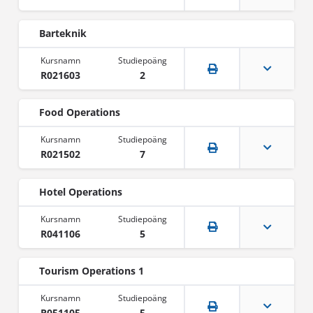
Barteknik
R021603
2
Food Operations
R021502
7
Hotel Operations
R041106
5
Tourism Operations 1
R051105
5