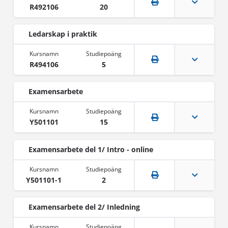
R492106
20
Ledarskap i praktik
R494106
5
Examensarbete
Y501101
15
Examensarbete del 1/ Intro - online
Y501101-1
2
Examensarbete del 2/ Inledning