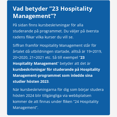
Vad betyder ”23 Hospitality
Management”?
På sidan finns kursbeskrivningar för alla
studerande på programmet. Du väljer på översta
radens flikar vilka kurser du vill se.
Siffran framför Hospitality Management står för
årtalet då utbildningen startade, alltså är 19=2019,
20=2020, 21=2021 etc. Så till exempel ”
23
Hospitality Management
” betyder att det är
kursbeskrivningar för studerande på Hospitality
Management-programmet som inledde sina
studier hösten 2023
.
När kursbeskrivningarna för dig som börjar studera
hösten 2024 blir tillgängliga via webbplatsen
kommer de att finnas under fliken ”24 Hospitality
Management”.