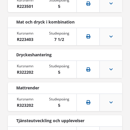
R223501
5
Mat och dryck i kombination
R223403
7 1/2
Dryckeshantering
R322202
5
Mattrender
R323202
5
Tjänsteutveckling och upplevelser