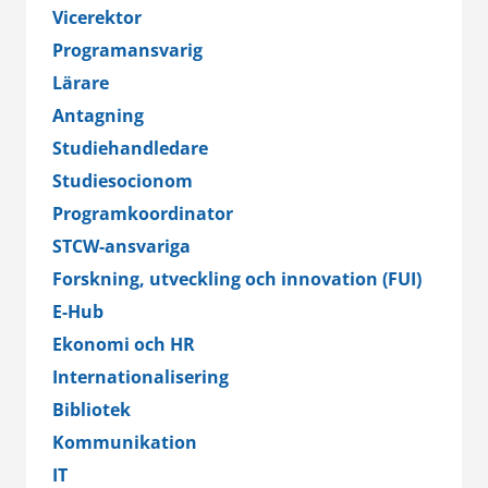
Vicerektor
Programansvarig
Lärare
Antagning
Studiehandledare
Studiesocionom
Programkoordinator
STCW-ansvariga
Forskning, utveckling och innovation (FUI)
E-Hub
Ekonomi och HR
Internationalisering
Bibliotek
Kommunikation
IT