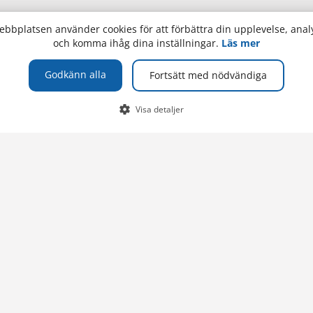
bbplatsen använder cookies för att förbättra din upplevelse, analy
och komma ihåg dina inställningar.
Läs mer
TELEFON
Godkänn alla
Fortsätt med nödvändiga
 Åland
+358 (0)18 537 000
Växel
Visa detaljer
ioteket
E-POST
olan
info@ha.ax
pping Academy
tsen
n