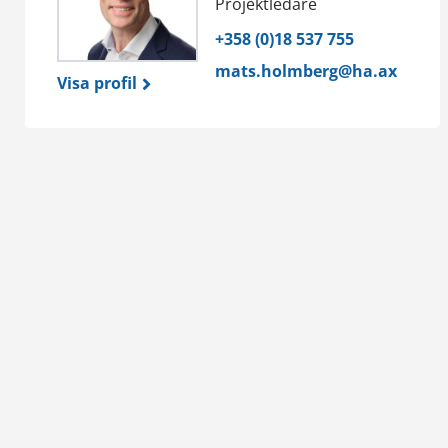
Projektledare
+358 (0)18 537 755
mats.holmberg@ha.ax
Visa profil