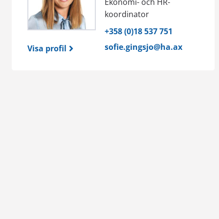
Ekonomi- och HR-
koordinator
+358 (0)18 537 751
sofie.gingsjo@ha.ax
Visa profil