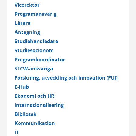
Vicerektor
Programansvarig
Lärare
Antagning
Studiehandledare
Studiesocionom
Programkoordinator
STCW-ansvariga
Forskning, utveckling och innovation (FUI)
E-Hub
Ekonomi och HR
Internationalisering
Bibliotek
Kommunikation
IT