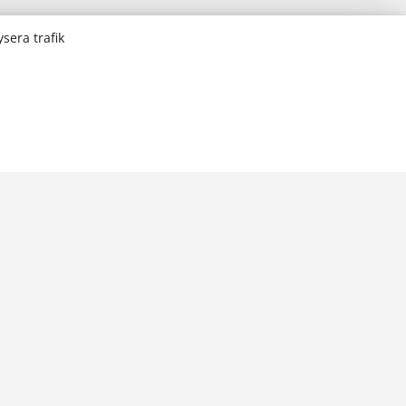
sera trafik
Högskolan på Åland
PB 1010
AX-22111 Mariehamn
Åland, Finland
Om webbplatsen
Webbplatskarta